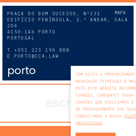
MAPA
PRAÇA DO BOM SUCESSO, Nº131
EDIFÍCIO PENÍNSULA, 2.º ANDAR, SALA
204
4150-146 PORTO
PORTUGAL
T
+351 223 190 888
E
PORTO@CCA.LAW
porto
COM VISTA A PROPORCIONAR
NAVEGAÇÃO OTIMIZADA E ME
ESTE ESTE WEBSITE RECORR
COOKIES. CONSENTE? SAIBA
COOKIES QUE UTILIZAMOS E
DE PROCESSAMENTO DOS SEU
CONSULTANDO A NOSSA
POLÍ
PRIVACIDADE
.
POLÍTICA DE