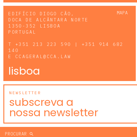
MAPA
EDIFÍCIO DIOGO CÃO,
DOCA DE ALCÂNTARA NORTE
1350-352 LISBOA
PORTUGAL
T
+351 213 223 590 | +351 914 682
140
E
CCAGERAL@CCA.LAW
lisboa
NEWSLETTER
subscreva a
nossa newsletter
PROCURAR