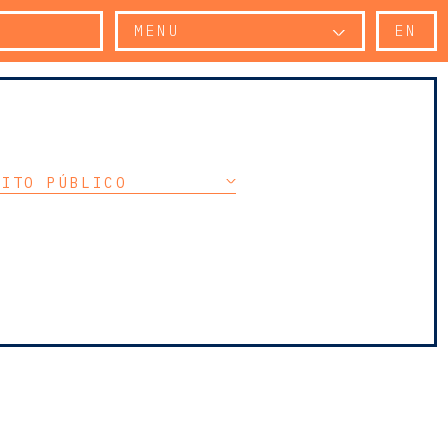
MENU
EN
EITO PÚBLICO