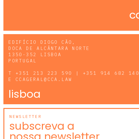
c
EDIFÍCIO DIOGO CÃO,
DOCA DE ALCÂNTARA NORTE
1350-352 LISBOA
PORTUGAL
T
+351 213 223 590 | +351 914 682 14
E
CCAGERAL@CCA.LAW
lisboa
NEWSLETTER
subscreva a
nossa newsletter