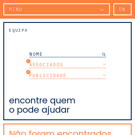
MENU
EN
EQUIPA
ASSOCIADOS
PUBLICIDADE
encontre quem
o pode ajudar
Não foram encontrados