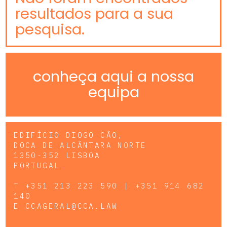
resultados para a sua
pesquisa.
conheça aqui a nossa
equipa
EDIFÍCIO DIOGO CÃO,
DOCA DE ALCÂNTARA NORTE
1350-352 LISBOA
PORTUGAL
T
+351 213 223 590 | +351 914 682
140
E
CCAGERAL@CCA.LAW