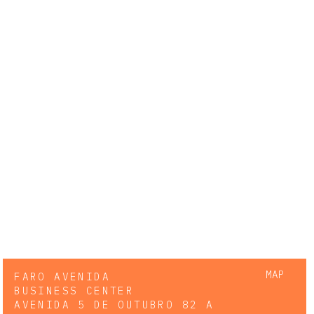
MAP
FARO AVENIDA
BUSINESS CENTER
AVENIDA 5 DE OUTUBRO 82 A