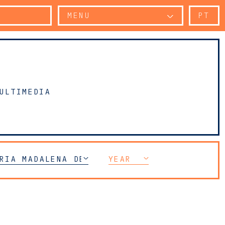
MENU
PT
ULTIMEDIA
RIA MADALENA DE AZEREDO PERDIGÃO
YEAR