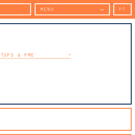
MENU
PT
RTUPS & PME