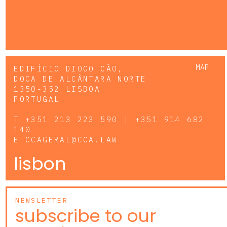
MAP
EDIFÍCIO DIOGO CÃO,
DOCA DE ALCÂNTARA NORTE
1350-352 LISBOA
PORTUGAL
T
+351 213 223 590 | +351 914 682
140
E
CCAGERAL@CCA.LAW
lisbon
NEWSLETTER
subscribe to our