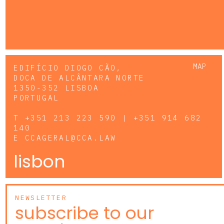
MAP
EDIFÍCIO DIOGO CÃO,
DOCA DE ALCÂNTARA NORTE
1350-352 LISBOA
PORTUGAL
T
+351 213 223 590 | +351 914 682
140
E
CCAGERAL@CCA.LAW
lisbon
NEWSLETTER
subscribe to our