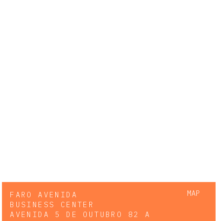
MAP
FARO AVENIDA
BUSINESS CENTER
AVENIDA 5 DE OUTUBRO 82 A