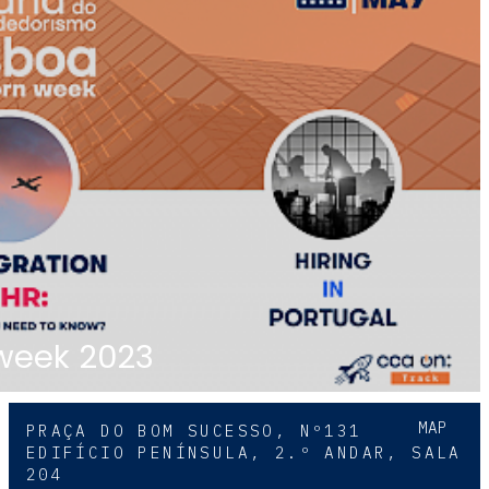
 week 2023
MAP
PRAÇA DO BOM SUCESSO, Nº131
EDIFÍCIO PENÍNSULA, 2.º ANDAR, SALA
204