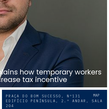
lains how temporary workers
crease tax incentive
MAP
PRAÇA DO BOM SUCESSO, Nº131
EDIFÍCIO PENÍNSULA, 2.º ANDAR, SALA
204