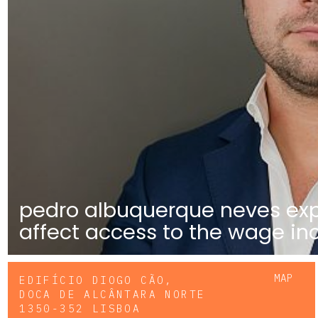
pedro albuquerque neves exp
affect access to the wage in
MAP
EDIFÍCIO DIOGO CÃO,
DOCA DE ALCÂNTARA NORTE
1350-352 LISBOA