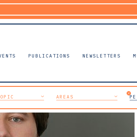
VENTS
PUBLICATIONS
NEWSLETTERS
M
TOPIC
AREAS
PE