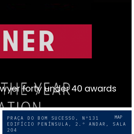
awyer forty under 40 awards
MAP
PRAÇA DO BOM SUCESSO, Nº131
EDIFÍCIO PENÍNSULA, 2.º ANDAR, SALA
204