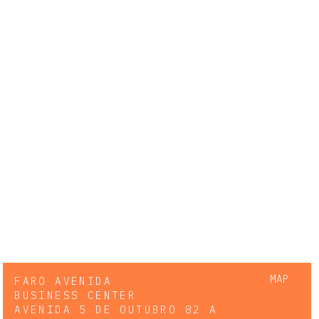
MAP
FARO AVENIDA
BUSINESS CENTER
AVENIDA 5 DE OUTUBRO 82 A