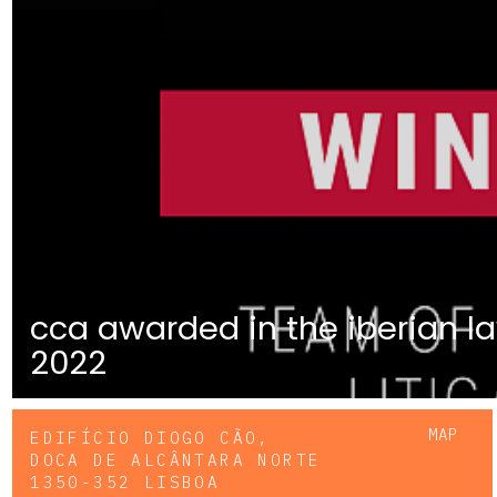
cca awarded in the iberian l
2022
MAP
EDIFÍCIO DIOGO CÃO,
DOCA DE ALCÂNTARA NORTE
1350-352 LISBOA