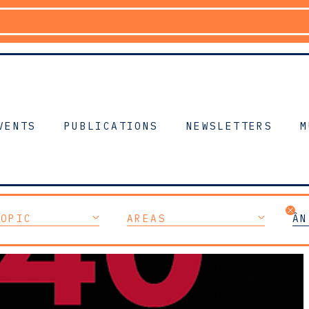
VENTS
PUBLICATIONS
NEWSLETTERS
M
TOPIC
AREAS
ÂN